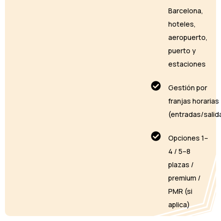
Barcelona,
hoteles,
aeropuerto,
puerto y
estaciones
Gestión por
franjas horarias
(entradas/salid
Opciones 1–
4 / 5–8
plazas /
premium /
PMR (si
aplica)